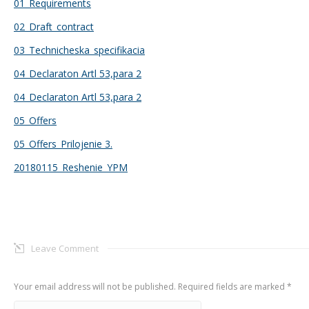
01_Requirements
02_Draft_contract
03_Technicheska_specifikacia
04_Declaraton Artl 53,para 2
04_Declaraton Artl 53,para 2
05_Offers
05_Offers_Prilojenie 3.
20180115_Reshenie_YPM
Leave Comment
Your email address will not be published. Required fields are marked
*