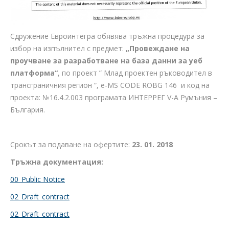
Сдружение Евроинтегра обявява тръжна процедура за
избор на изпълнител с предмет:
„Провеждане на
проучване за разработване на база данни за уеб
платформа“
, по проект ” Млад проектен ръководител в
трансграничния регион “, е-MS CODE ROBG 146 и код на
проекта: №16.4.2.003 програмата ИНТЕРРЕГ V-A Румъния –
България.
Срокът за подаване на офертите:
23. 01. 2018
Тръжна документация:
00_Public Notice
02_Draft_contract
02_Draft_contract