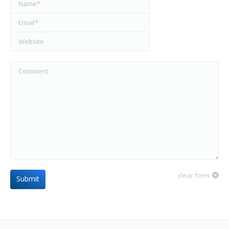
Name *
Email *
Website
Comment
clear form
Submit